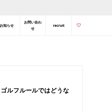
お問い合わ
お知らせ
recruit
せ
？ゴルフルールではどうな