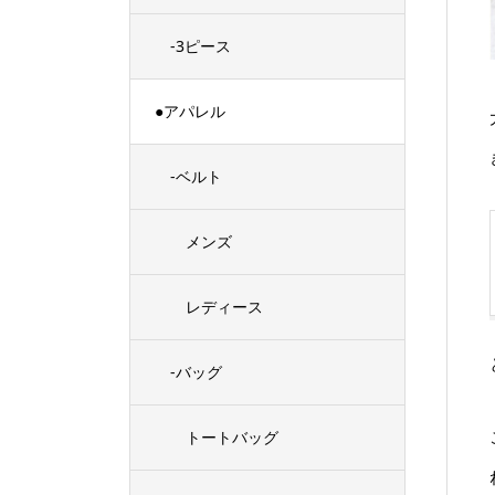
-3ピース
●アパレル
-ベルト
メンズ
レディース
-バッグ
トートバッグ