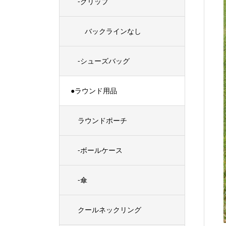
-グリップ
バックラインなし
-シューズバッグ
●ラウンド用品
ラウンドポーチ
-ボールケース
-傘
クールネックリング