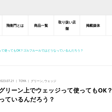
取り扱い店
飛衛門とは
商品一覧
掲載媒体
舗
って使ってもOK？ゴルフルールではどうなっているんだろう？
2023.07.21
TOYA
グリーン
,
ウェッジ
グリーン上でウェッジって使ってもOK
っているんだろう？