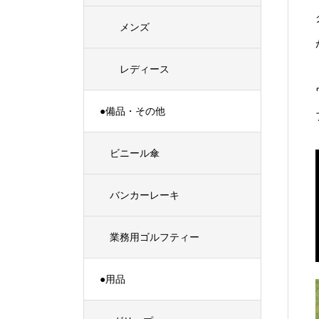
メンズ
レディース
●備品・その他
ビニール傘
バンカーレーキ
業務用ゴルフティー
●用品