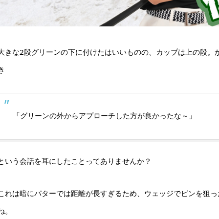
大きな2段グリーンの下に付けたはいいものの、カップは上の段。
き
「グリーンの外からアプローチした方が良かったな～」
という会話を耳にしたことってありませんか？
これは暗にパターでは距離が長すぎるため、ウェッジでピンを狙っ
ね。