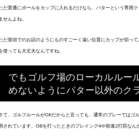
ただ普通にボールをカップに入れるだけなら、パターという専用ク
ませんよね。
ただ冒頭でのお話のようにものすごーく遠い位置にカップが切って
を使っても大丈夫なんですね。
でもゴルフ場のローカルルー
めないようにパター以外のク
さて、ゴルフルールがOKだからと言っても、通常のプレーではゴ
用されています。OBを打ったときのプレイング4や前進2打罰なん