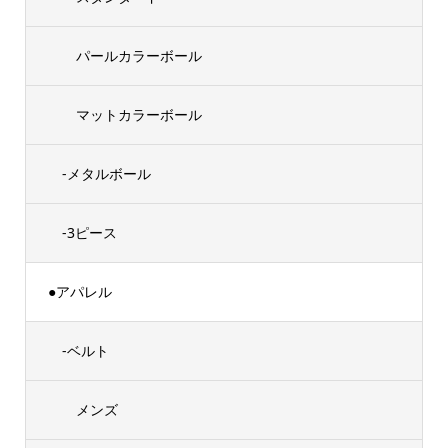
パールカラーボール
マットカラーボール
-メタルボール
-3ピース
●アパレル
-ベルト
メンズ