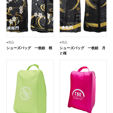
●用品
●用品
シューズバッグ 一枚絵 桜
シューズバッグ 一枚絵 月
と桜