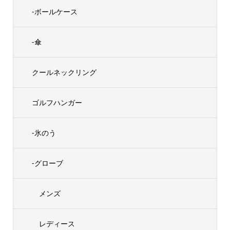
-ボールケース
-傘
クールネックリング
ゴルフハンガー
-氷のう
-グローブ
メンズ
レディース