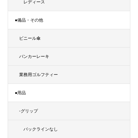
レディース
●備品・その他
ビニール傘
バンカーレーキ
業務用ゴルフティー
●用品
-グリップ
バックラインなし