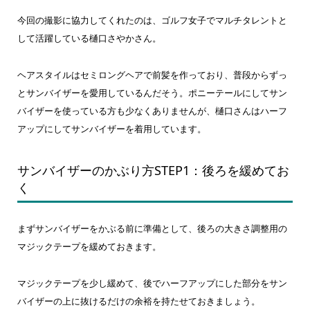
今回の撮影に協力してくれたのは、ゴルフ女子でマルチタレントと
して活躍している樋口さやかさん。
ヘアスタイルはセミロングヘアで前髪を作っており、普段からずっ
とサンバイザーを愛用しているんだそう。ポニーテールにしてサン
バイザーを使っている方も少なくありませんが、樋口さんはハーフ
アップにしてサンバイザーを着用しています。
サンバイザーのかぶり方STEP1：後ろを緩めてお
く
まずサンバイザーをかぶる前に準備として、後ろの大きさ調整用の
マジックテープを緩めておきます。
マジックテープを少し緩めて、後でハーフアップにした部分をサン
バイザーの上に抜けるだけの余裕を持たせておきましょう。