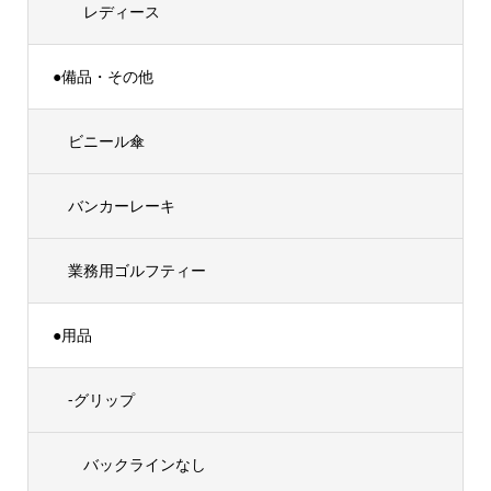
レディース
●備品・その他
ビニール傘
バンカーレーキ
業務用ゴルフティー
●用品
-グリップ
バックラインなし