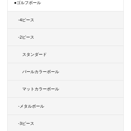
●ゴルフボール
-4ピース
-2ピース
スタンダード
パールカラーボール
マットカラーボール
-メタルボール
-3ピース