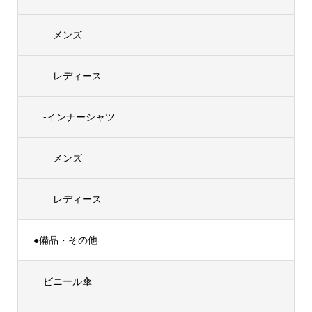
メンズ
レディース
-インナーシャツ
メンズ
レディース
●備品・その他
ビニール傘