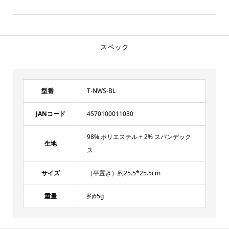
スペック
型番
T-NWS-BL
JANコード
4570100011030
98% ポリエステル + 2% スパンデック
生地
ス
サイズ
（平置き）約25.5*25.5cm
重量
約65g