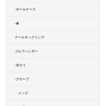
-ボールケース
-傘
クールネックリング
ゴルフハンガー
-氷のう
-グローブ
メンズ