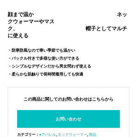
顔まで温か ネッ
クウォーマーやマス
ク、 帽子としてマルチ
に使える
・防寒防風なので寒い季節でも温かい
・バックル付きで多様な使い方ができる
・シンプルなデザインだから男女問わず使える
・柔らかな肌触りで長時間着用しても快適
この商品に関してのお問い合わせはこちらから
お問い合わせ
カテゴリー：
●アパレル
,
ネックウォーマー
,
商品