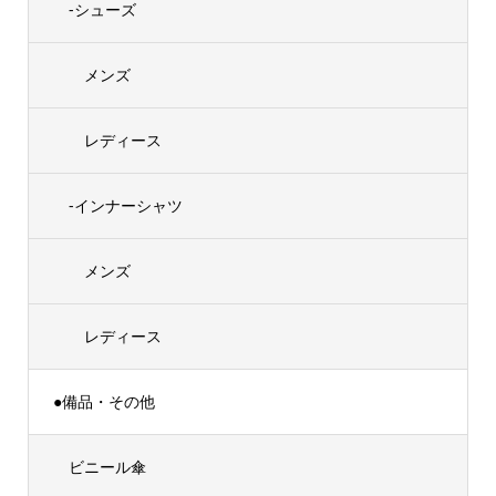
-シューズ
メンズ
レディース
-インナーシャツ
メンズ
レディース
●備品・その他
ビニール傘