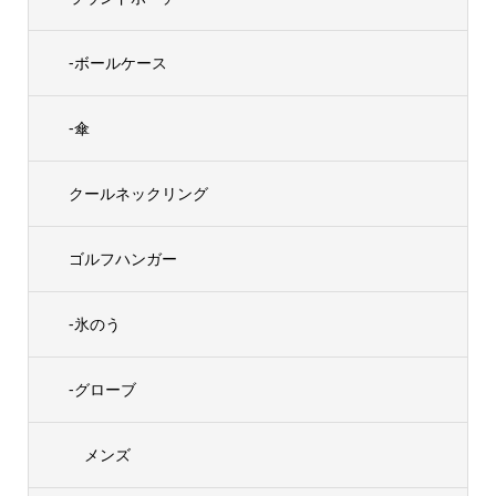
-ボールケース
-傘
クールネックリング
ゴルフハンガー
-氷のう
-グローブ
メンズ