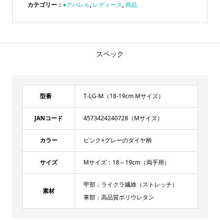
カテゴリー：
●アパレル
,
レディース
,
商品
スペック
型番
T-LG-M（18-19cm Mサイズ）
JANコード
4573424240728（Mサイズ）
カラー
ピンク×グレーのダイヤ柄
サイズ
Mサイズ：18～19cm（両手用）
甲部：ライクラ繊維（ストレッチ）
素材
掌部：高品質ポリウレタン