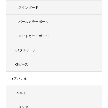
スタンダード
パールカラーボール
マットカラーボール
-メタルボール
-3ピース
●アパレル
-ベルト
メンズ