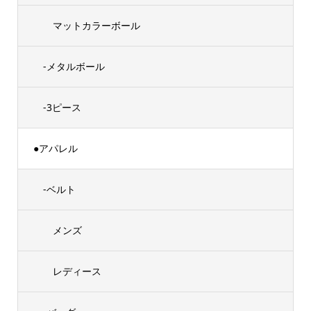
マットカラーボール
-メタルボール
-3ピース
●アパレル
-ベルト
メンズ
レディース