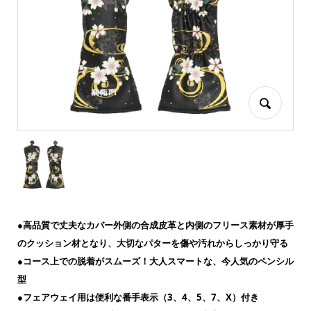
●高品質で丈夫なカバー外側の合成皮革と内側のフリース素材が厚手
のクッション材となり、大切なパターを傷や汚れからしっかり守る
●コース上での脱着がスムーズ！大人スマートな、今人気のペンシル
型
●フェアウェイ用は便利な番手表示（3、4、5、7、X）付き