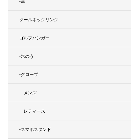
-傘
クールネックリング
ゴルフハンガー
-氷のう
-グローブ
メンズ
レディース
-スマホスタンド