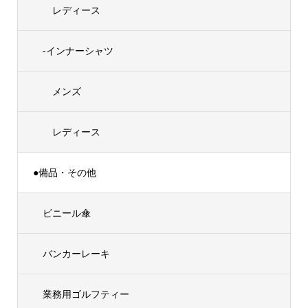
レディース
-インナーシャツ
メンズ
レディース
●備品・その他
ビニール傘
バンカーレーキ
業務用ゴルフティー