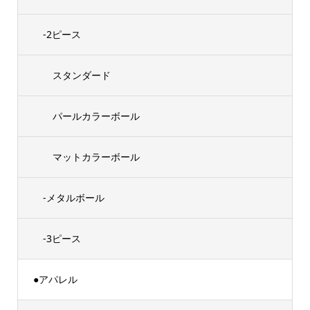
-2ピース
スタンダード
パールカラーボール
マットカラーボール
-メタルボール
-3ピース
●アパレル