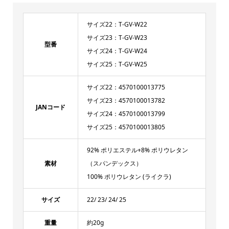
サイズ22：T-GV-W22
サイズ23：T-GV-W23
型番
サイズ24：T-GV-W24
サイズ25：T-GV-W25
サイズ22：4570100013775
サイズ23：4570100013782
JANコード
サイズ24：4570100013799
サイズ25：4570100013805
92% ポリエステル+8% ポリウレタン
素材
（スパンデックス）
100% ポリウレタン (ライクラ)
サイズ
22/ 23/ 24/ 25
重量
約20g