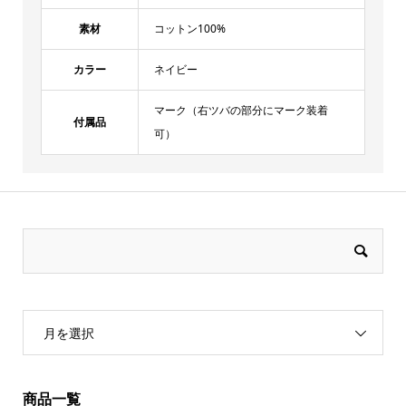
素材
コットン100%
カラー
ネイビー
マーク（右ツバの部分にマーク装着
付属品
可）
月を選択
商品一覧