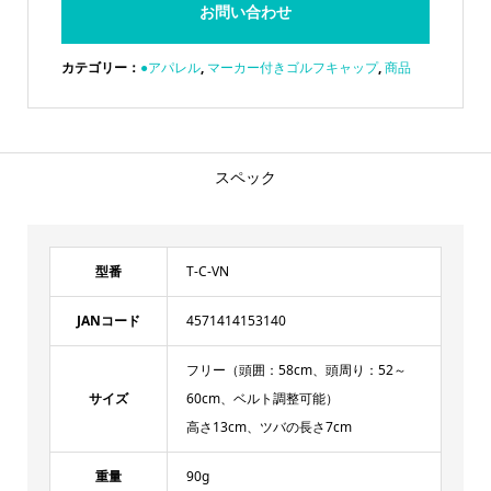
お問い合わせ
カテゴリー：
●アパレル
,
マーカー付きゴルフキャップ
,
商品
スペック
型番
T-C-VN
JANコード
4571414153140
フリー（頭囲：58cm、頭周り：52～
サイズ
60cm、ベルト調整可能）
高さ13cm、ツバの長さ7cm
重量
90g