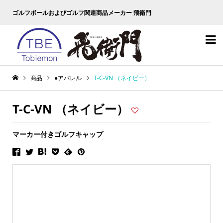
ゴルフボールおよびゴルフ関連商品メーカー 飛衛門

商品
●アパレル
T-C-VN （ネイビー）
T-C-VN （ネイビー）
マーカー付きゴルフキャップ