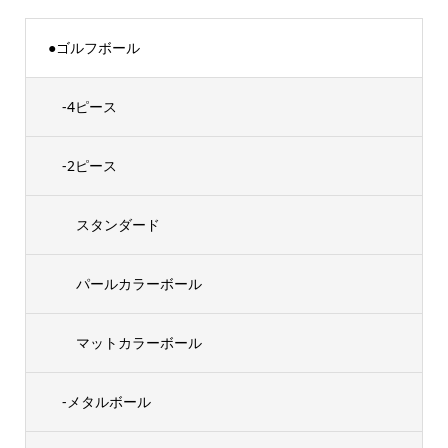
●ゴルフボール
-4ピース
-2ピース
スタンダード
パールカラーボール
マットカラーボール
-メタルボール