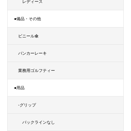
レディース
●備品・その他
ビニール傘
バンカーレーキ
業務用ゴルフティー
●用品
-グリップ
バックラインなし