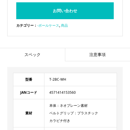
お問い合わせ
カテゴリー：
-ボールケース
,
商品
スペック
注意事項
型番
T-2BC-WH
JANコード
4571414153560
本体：ネオプレーン素材
素材
ベルトグリップ：プラスチック
カラビナ付き