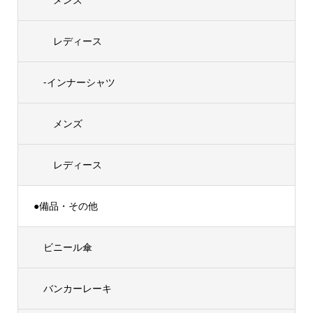
レディース
-インナーシャツ
メンズ
レディース
●備品・その他
ビニール傘
バンカーレーキ