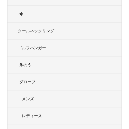
-傘
クールネックリング
ゴルフハンガー
-氷のう
-グローブ
メンズ
レディース