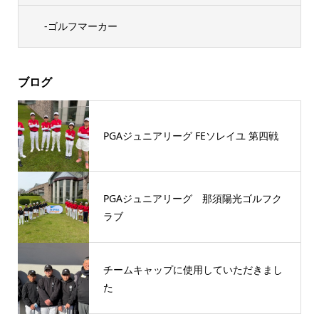
-ゴルフマーカー
ブログ
PGAジュニアリーグ FEソレイユ 第四戦
PGAジュニアリーグ 那須陽光ゴルフク
ラブ
チームキャップに使用していただきまし
た