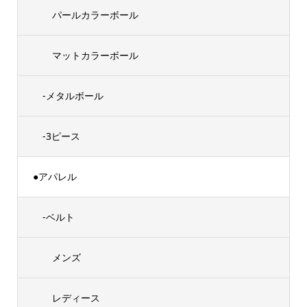
パールカラーボール
マットカラーボール
-メタルボール
-3ピース
●アパレル
-ベルト
メンズ
レディース