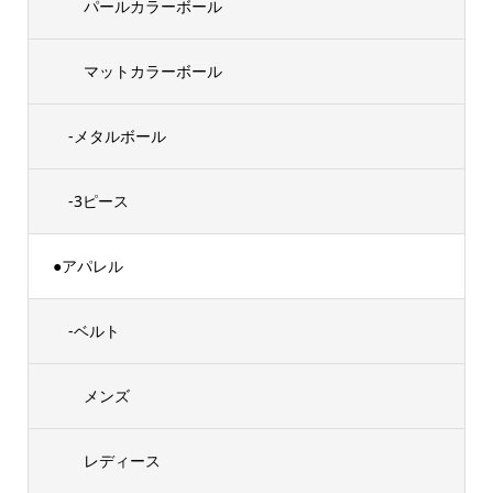
パールカラーボール
マットカラーボール
-メタルボール
-3ピース
●アパレル
-ベルト
メンズ
レディース