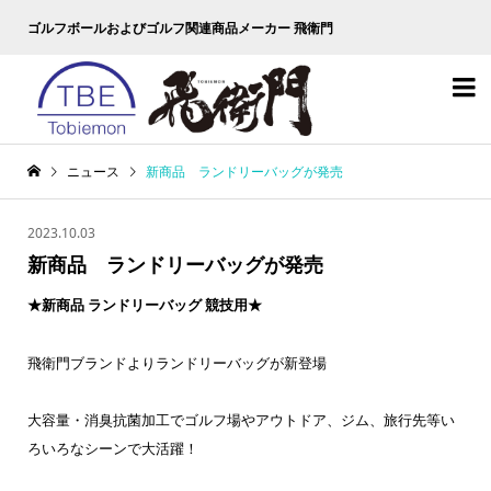
ゴルフボールおよびゴルフ関連商品メーカー 飛衛門

ニュース
新商品 ランドリーバッグが発売
2023.10.03
新商品 ランドリーバッグが発売
★新商品 ランドリーバッグ 競技用★
飛衛門ブランドよりランドリーバッグが新登場
大容量・消臭抗菌加工でゴルフ場やアウトドア、ジム、旅行先等い
ろいろなシーンで大活躍！