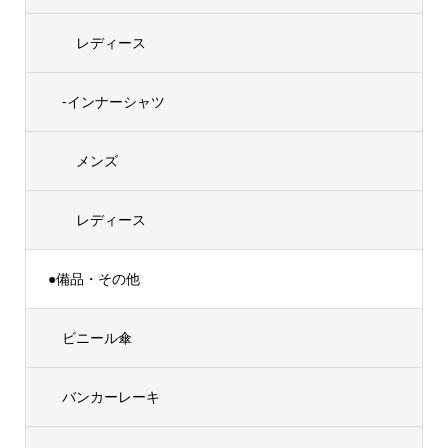
レディース
-インナーシャツ
メンズ
レディース
●備品・その他
ビニール傘
バンカーレーキ