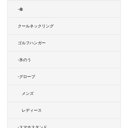
-傘
クールネックリング
ゴルフハンガー
-氷のう
-グローブ
メンズ
レディース
-スマホスタンド