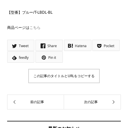
【型番】ブルー/T-LBDL-BL
商品ページは
こちら
Tweet
Share
Hatena
Pocket
feedly
Pin it
この記事のタイトルとURLをコピーする