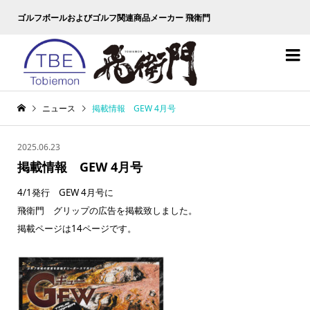
ゴルフボールおよびゴルフ関連商品メーカー 飛衛門

ニュース
掲載情報 GEW 4月号
2025.06.23
掲載情報 GEW 4月号
4/1発行 GEW 4月号に
飛衛門 グリップの広告を掲載致しました。
掲載ページは14ページです。