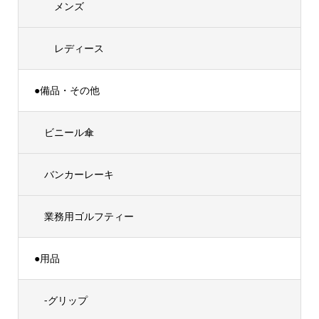
メンズ
レディース
●備品・その他
ビニール傘
バンカーレーキ
業務用ゴルフティー
●用品
-グリップ