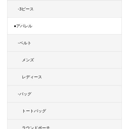
-3ピース
●アパレル
-ベルト
メンズ
レディース
-バッグ
トートバッグ
ラウンドポーチ