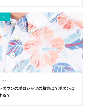
ード
5.27
ンダウンのポロシャツの着方は？ボタンは
する？