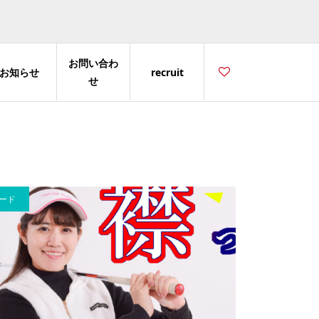
お問い合わ
お知らせ
recruit
せ
ード