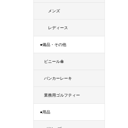
メンズ
レディース
●備品・その他
ビニール傘
バンカーレーキ
業務用ゴルフティー
●用品