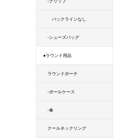
-グリップ
バックラインなし
-シューズバッグ
●ラウンド用品
ラウンドポーチ
-ボールケース
-傘
クールネックリング