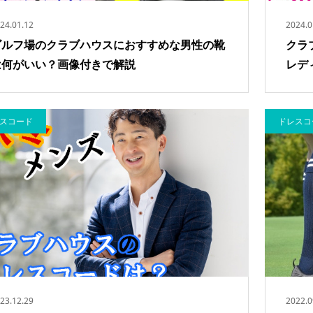
24.01.12
2024.0
ゴルフ場のクラブハウスにおすすめな男性の靴
クラ
は何がいい？画像付きで解説
レデ
スコード
ドレスコ
23.12.29
2022.0