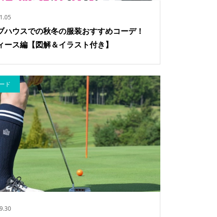
1.05
ブハウスでの秋冬の服装おすすめコーデ！
ィース編【図解＆イラスト付き】
ード
9.30