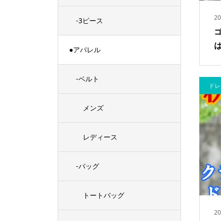
20
-3ピース
●アパレル
-ベルト
ドレ
メンズ
レディース
-バッグ
トートバッグ
20