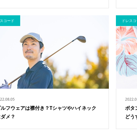
スコード
ドレスコ
22.08.05
2022.0
ゴルフウェアは襟付き？Tシャツやハイネック
ボタ
はダメ？
どう