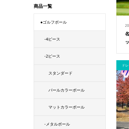
商品一覧
●ゴルフボール
20
-4ピース
-2ピース
ドレ
スタンダード
パールカラーボール
マットカラーボール
-メタルボール