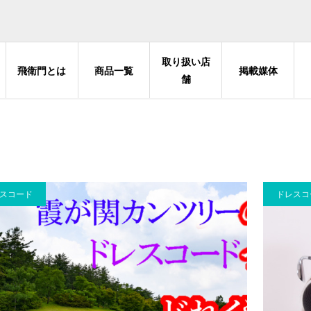
取り扱い店
飛衛門とは
商品一覧
掲載媒体
舗
スコード
ドレスコ