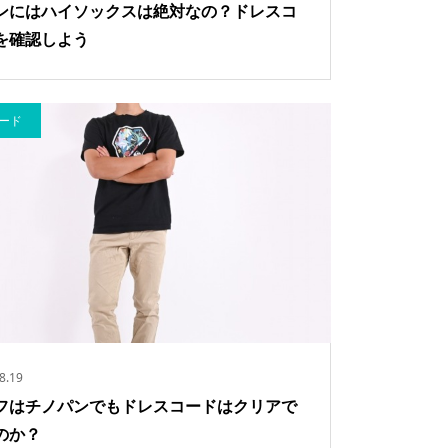
ンにはハイソックスは絶対なの？ドレスコ
を確認しよう
ード
8.19
フはチノパンでもドレスコードはクリアで
のか？