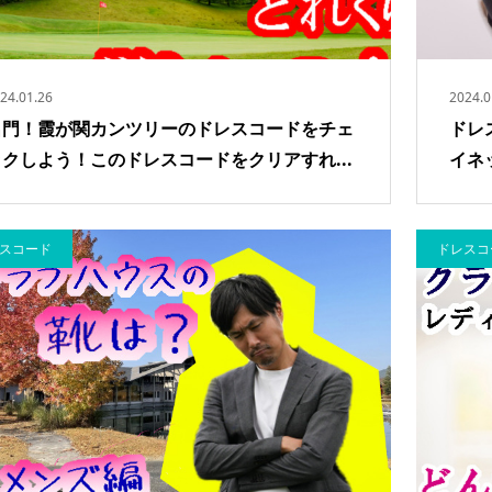
24.01.26
2024.0
名門！霞が関カンツリーのドレスコードをチェ
ドレ
ックしよう！このドレスコードをクリアすれ...
イネ
スコード
ドレスコ