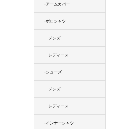
-アームカバー
-ポロシャツ
メンズ
レディース
-シューズ
メンズ
レディース
-インナーシャツ