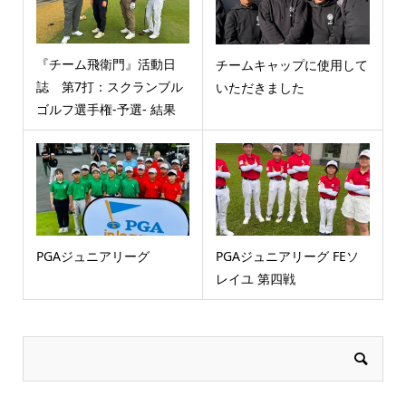
『チーム飛衛門』活動日
チームキャップに使用して
誌 第7打：スクランブル
いただきました
ゴルフ選手権-予選- 結果
PGAジュニアリーグ
PGAジュニアリーグ FEソ
レイユ 第四戦