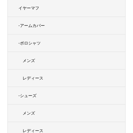
イヤーマフ
-アームカバー
-ポロシャツ
メンズ
レディース
-シューズ
メンズ
レディース