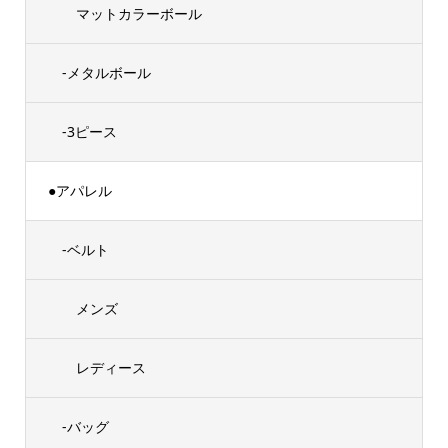
マットカラーボール
-メタルボール
-3ピース
●アパレル
-ベルト
メンズ
レディース
-バッグ