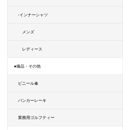
-インナーシャツ
メンズ
レディース
●備品・その他
ビニール傘
バンカーレーキ
業務用ゴルフティー