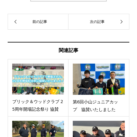
関連記事
ブリック＆ウッドクラブ 2
第6回小山ジュニアカッ
5周年開場記念祭り 協賛
プ 協賛いたしました