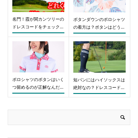
名門！霞が関カンツリーの
ボタンダウンのポロシャツ
ドレスコードをチェック...
の着方は？ボタンはどう...
ポロシャツのボタンはいく
短パンにはハイソックスは
つ留めるのが正解なんだ...
絶対なの？ドレスコード...