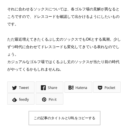
それに合わせるソックスについては、各ゴルフ場の見解が異なると
ころですので、ドレスコードを確認して出かけるようにしたいもの
です。
ただ最近増えてきたくるぶし丈のソックスでもOKとする風潮。少し
ずつ時代に合わせてドレスコードも変化してきている表れなのでし
ょう。
カジュアルなゴルフ場ではくるぶし丈のソックスが当たり前の時代
がやってくるかもしれませんね。
Tweet
Share
Hatena
Pocket
feedly
Pin it
この記事のタイトルとURLをコピーする