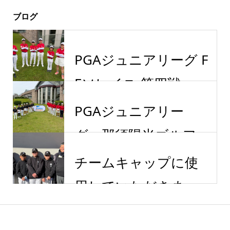
ブログ
PGAジュニアリーグ F
Eソレイユ 第四戦
PGAジュニアリー
グ 那須陽光ゴルフ...
チームキャップに使
用していただきま...