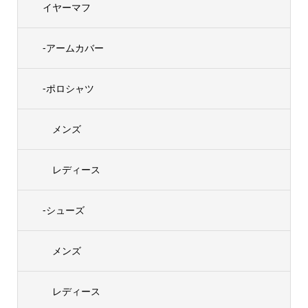
イヤーマフ
-アームカバー
-ポロシャツ
メンズ
レディース
-シューズ
メンズ
レディース