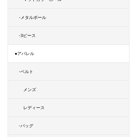
-メタルボール
-3ピース
●アパレル
-ベルト
メンズ
レディース
-バッグ