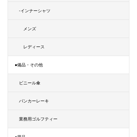
-インナーシャツ
メンズ
レディース
●備品・その他
ビニール傘
バンカーレーキ
業務用ゴルフティー
●用品