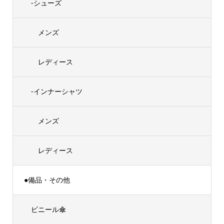
-シューズ
メンズ
レディース
-インナーシャツ
メンズ
レディース
●備品・その他
ビニール傘