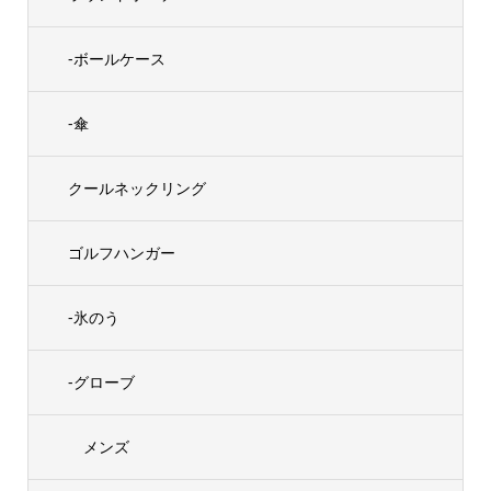
-ボールケース
-傘
クールネックリング
ゴルフハンガー
-氷のう
-グローブ
メンズ