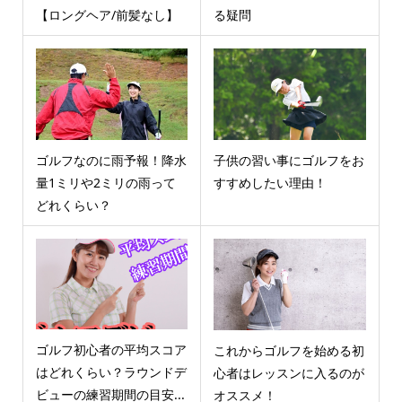
【ロングヘア/前髪なし】
る疑問
ゴルフなのに雨予報！降水
子供の習い事にゴルフをお
量1ミリや2ミリの雨って
すすめしたい理由！
どれくらい？
ゴルフ初心者の平均スコア
これからゴルフを始める初
はどれくらい？ラウンドデ
心者はレッスンに入るのが
ビューの練習期間の目安...
オススメ！