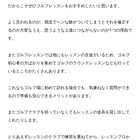
だからこそぜひゴルフレッスンをおすすめしたいと思います。
よく言われるのが、我流でヘンな癖がついてしまうとそれを修正す
るのが大変なうえ、思うような上達につながらないのが1つの理由で
す。
またゴルフレッスンでは他にもレッスンの生徒がいるため、ゴルフ
初心者の方ばかりを集めてゴルフのラウンドレッスンなども行って
いるところがたくさんあります。
これならゴルフ場に初めて訪れる場合でも、気兼ねなく質問ができ
るので準備も安心できるメリットがあります。
またゴルフクラブを持っていなくてもレッスンの道具を貸し出して
くれたりします。
とりあえずレッスンのクラブで練習を重ねてから、レッスンプロか