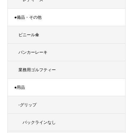
●備品・その他
ビニール傘
バンカーレーキ
業務用ゴルフティー
●用品
-グリップ
バックラインなし