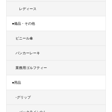
レディース
●備品・その他
ビニール傘
バンカーレーキ
業務用ゴルフティー
●用品
-グリップ
バックラインなし